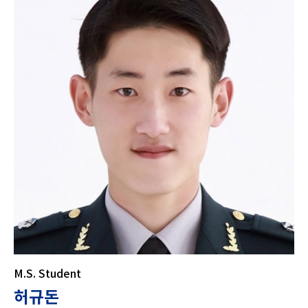
M.S. Student
허규돈