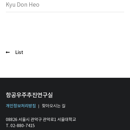
Kyu Don Heo
List
항공우주추진연구실
개인정보처리방침
찾아오시는 길
08826 서울시 관악구 관악로1 서울대학교
T. 02-880-7415