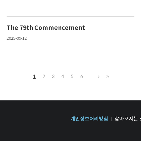
The 79th Commencement
2025-09-12
1
2
3
4
5
6
개인정보처리방침
찾아오시는 