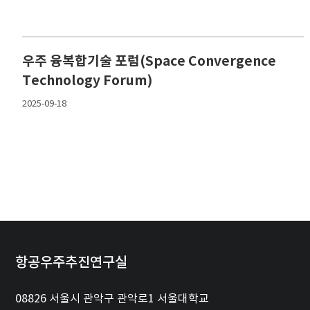
우주 융복합기술 포럼(Space Convergence
Technology Forum)
2025-09-18
항공우주추진연구실
08826 서울시 관악구 관악로1 서울대학교