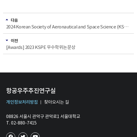
다음
2024 Korean Society of Aeronautical and Space Science (KSAS) Spring Conference
이전
[Awards] 2023 KSPE 우수학위논문상
항공우주추진연구실
개인정보처리방침
찾아오시는 길
08826 서울시 관악구 관악로1 서울대학교
T. 02-880-7415