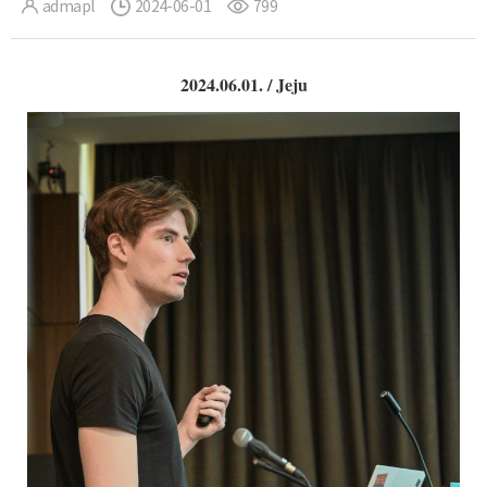
admapl
2024-06-01
799
2024.06.01. / Jeju