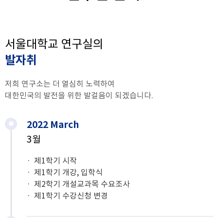
서울대학교 연구실의
발자취
저희 연구소는 더 열심히 노력하여
대한민국의 발전을 위한 발걸음이 되겠습니다.
2022 March
3월
제1학기 시작
제1학기 개강, 입학식
제2학기 개설교과목 수요조사
제1학기 수강신청 변경