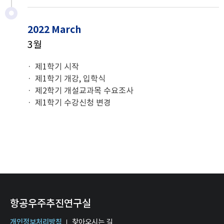
2022 March
3월
제1학기 시작
제1학기 개강, 입학식
제2학기 개설교과목 수요조사
제1학기 수강신청 변경
항공우주추진연구실
개인정보처리방침
찾아오시는 길