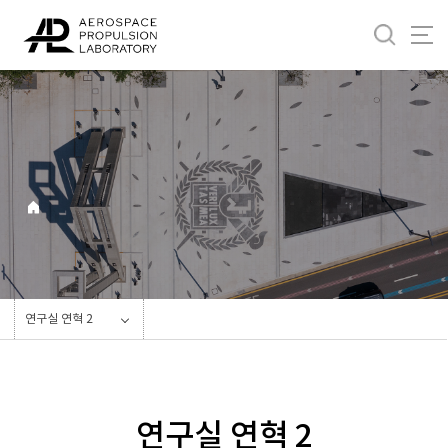
바
로
가
기
메
뉴
연구실 연혁 2
연구실 연혁 2