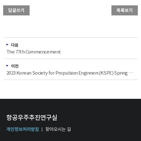
답글쓰기
목록보기
다음
The 77th Commencement
이전
2023 Korean Society for Propulsion Enginners(KSPE) Spring Conference
항공우주추진연구실
개인정보처리방침
찾아오시는 길